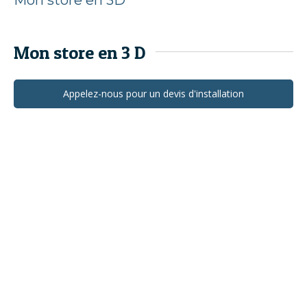
Mon store en 3D
Mon store en 3 D
Appelez-nous pour un devis d'installation