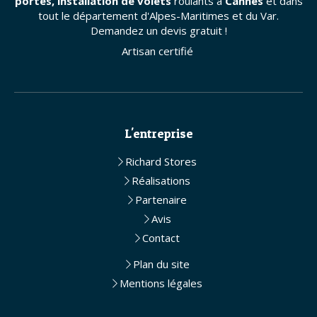
portes, installation de volets
roulants à
Cannes
et dans
tout le département d'Alpes-Maritimes et du Var.
Demandez un devis gratuit !
Artisan certifié
L'entreprise
Richard Stores
Réalisations
Partenaire
Avis
Contact
Plan du site
Mentions légales