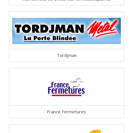
Tordjman
France Fermetures