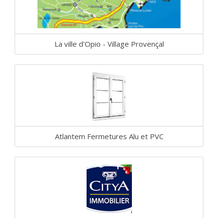
La ville d'Opio - Village Provençal
Atlantem Fermetures Alu et PVC