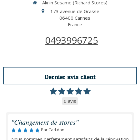
Aknin Sesame (Richard Stores)
173 avenue de Grasse
06400
Cannes
France
0493996725
Dernier avis client
6 avis
"Changement de stores"
Par Cad.dan
Nous sommes parfaitement satisfaits de la rénovation